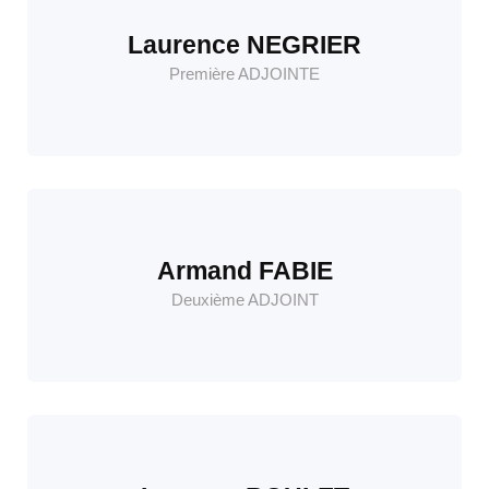
Laurence NEGRIER
Première ADJOINTE
Armand FABIE
Deuxième ADJOINT