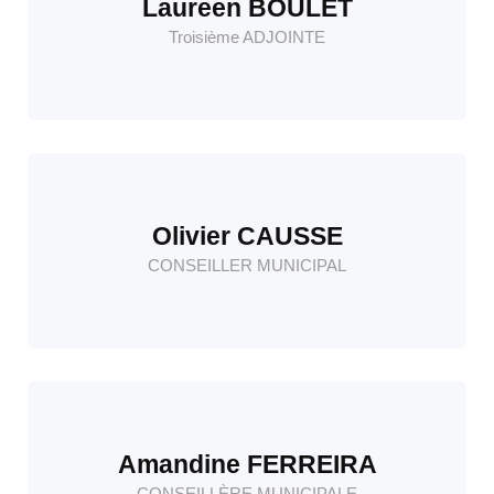
Laureen BOULET
Troisième ADJOINTE
Olivier CAUSSE
CONSEILLER MUNICIPAL
Amandine FERREIRA
CONSEILLÈRE MUNICIPALE