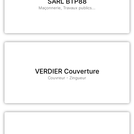
SARL BTP88
Maçonnerie, Travaux publics...
VERDIER Couverture
Couvreur - Zingueur