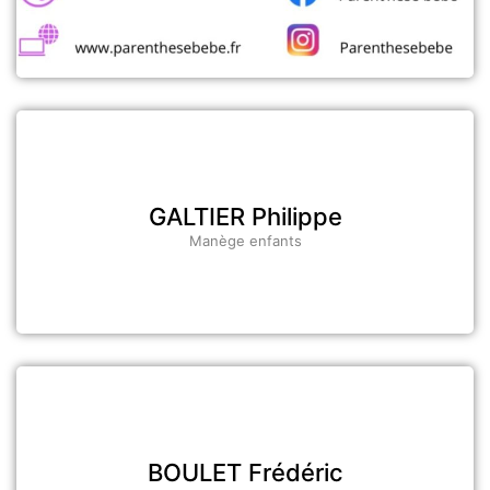
GALTIER Philippe
Manège enfants
BOULET Frédéric